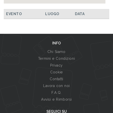
EVENTO
LUOGO
DATA
INFO
Chi Siamo
Termini e Condizioni
Privacy
Cookie
Contatti
Lavora con noi
F.A.Q.
Avvisi e Rimborsi
SEGUICI SU