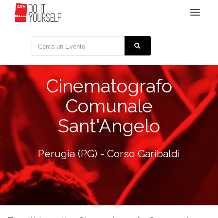
Toggle
navigat
Cinematografo
Comunale
Sant'Angelo
Perugia (PG) - Corso Garibaldi