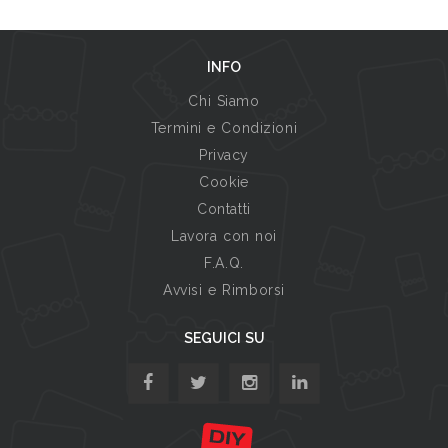
INFO
Chi Siamo
Termini e Condizioni
Privacy
Cookie
Contatti
Lavora con noi
F.A.Q.
Avvisi e Rimborsi
SEGUICI SU