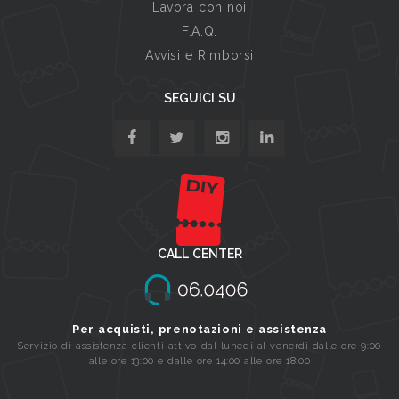
Lavora con noi
F.A.Q.
Avvisi e Rimborsi
SEGUICI SU
CALL CENTER
Per acquisti, prenotazioni e assistenza
Servizio di assistenza clienti attivo dal lunedi al venerdi dalle ore 9:00
alle ore 13:00 e dalle ore 14:00 alle ore 18:00