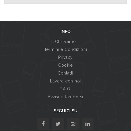
INFO
Chi Siamo
Termini e Condizioni
Privacy
Cookie
Contatti
Lavora con noi
F.A.Q.
Avvisi e Rimborsi
SEGUICI SU