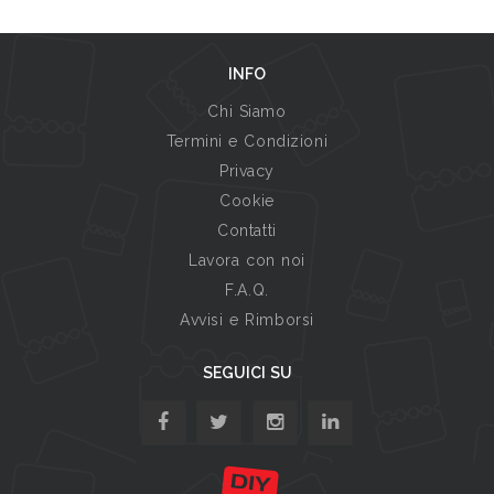
INFO
Chi Siamo
Termini e Condizioni
Privacy
Cookie
Contatti
Lavora con noi
F.A.Q.
Avvisi e Rimborsi
SEGUICI SU