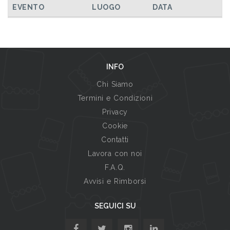
EVENTO
LUOGO
DATA
INFO
Chi Siamo
Termini e Condizioni
Privacy
Cookie
Contatti
Lavora con noi
F.A.Q.
Avvisi e Rimborsi
SEGUICI SU