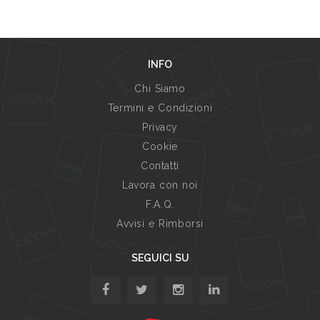
INFO
Chi Siamo
Termini e Condizioni
Privacy
Cookie
Contatti
Lavora con noi
F.A.Q.
Avvisi e Rimborsi
SEGUICI SU