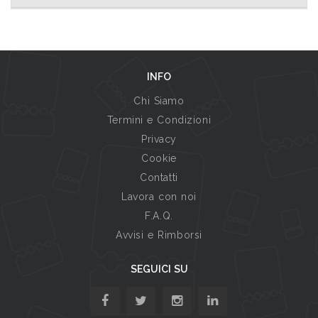
INFO
Chi Siamo
Termini e Condizioni
Privacy
Cookie
Contatti
Lavora con noi
F.A.Q.
Avvisi e Rimborsi
SEGUICI SU