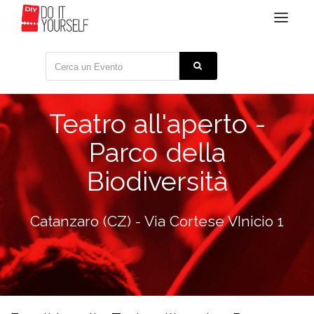
Toggle
navigat
Teatro all'aperto -
Parco della
Biodiversità
Catanzaro (CZ) - Via Cortese VInicio 1