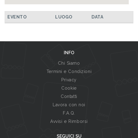
EVENTO
LUOGO
DATA
INFO
Chi Siamo
Termini e Condizioni
Privacy
Cookie
Contatti
Lavora con noi
F.A.Q.
Avvisi e Rimborsi
SEGUICI SU