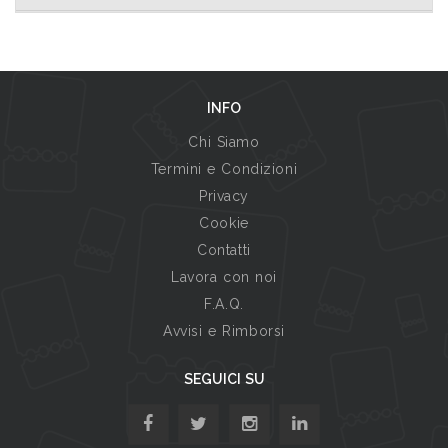
INFO
Chi Siamo
Termini e Condizioni
Privacy
Cookie
Contatti
Lavora con noi
F.A.Q.
Avvisi e Rimborsi
SEGUICI SU