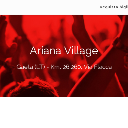
Acquista bigl
Ariana Village
Gaeta (LT) - Km. 26.260, Via Flacca