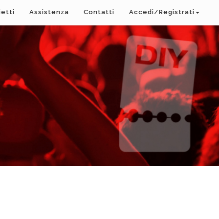
ietti
Assistenza
Contatti
Accedi/Registrati