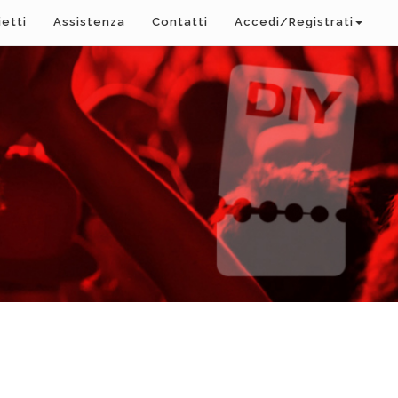
ietti
Assistenza
Contatti
Accedi/Registrati