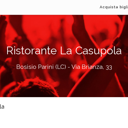
Acquista bigl
Ristorante La Casupola
Bosisio Parini (LC) - Via Brianza, 33
la