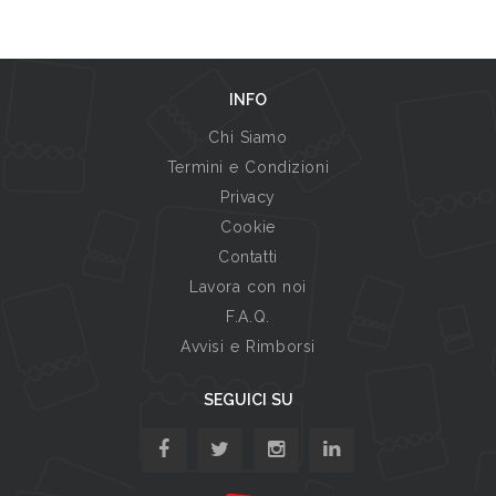
INFO
Chi Siamo
Termini e Condizioni
Privacy
Cookie
Contatti
Lavora con noi
F.A.Q.
Avvisi e Rimborsi
SEGUICI SU