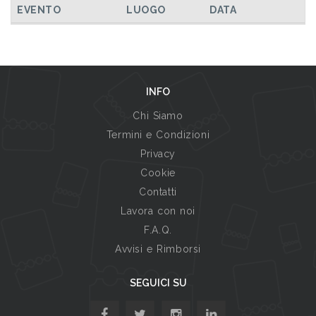
EVENTO
LUOGO
DATA
INFO
Chi Siamo
Termini e Condizioni
Privacy
Cookie
Contatti
Lavora con noi
F.A.Q.
Avvisi e Rimborsi
SEGUICI SU