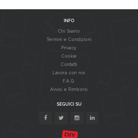
INFO
Chi Siamo
Termini e Condizioni
Privacy
Cookie
Contatti
Lavora con noi
F.A.Q.
Avvisi e Rimborsi
SEGUICI SU