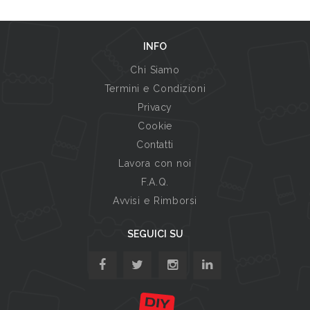
INFO
Chi Siamo
Termini e Condizioni
Privacy
Cookie
Contatti
Lavora con noi
F.A.Q.
Avvisi e Rimborsi
SEGUICI SU