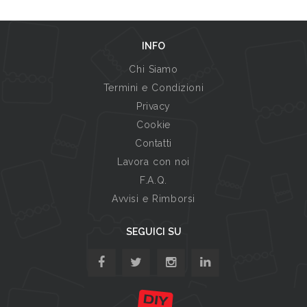
INFO
Chi Siamo
Termini e Condizioni
Privacy
Cookie
Contatti
Lavora con noi
F.A.Q.
Avvisi e Rimborsi
SEGUICI SU