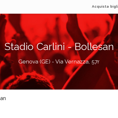
Acquista bigl
Stadio Carlini - Bollesan
Genova (GE) - Via Vernazza, 57r
san