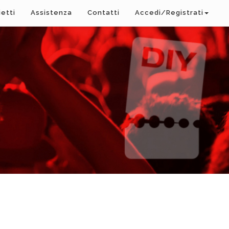
ietti
Assistenza
Contatti
Accedi/Registrati