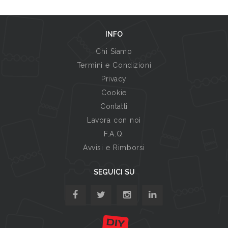
INFO
Chi Siamo
Termini e Condizioni
Privacy
Cookie
Contatti
Lavora con noi
F.A.Q.
Avvisi e Rimborsi
SEGUICI SU