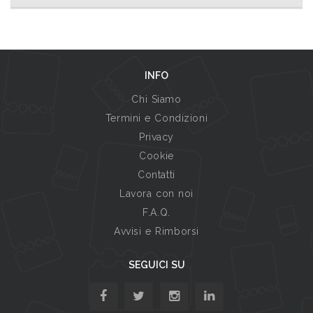
INFO
Chi Siamo
Termini e Condizioni
Privacy
Cookie
Contatti
Lavora con noi
F.A.Q.
Avvisi e Rimborsi
SEGUICI SU