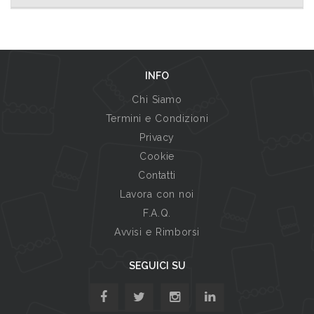
INFO
Chi Siamo
Termini e Condizioni
Privacy
Cookie
Contatti
Lavora con noi
F.A.Q.
Avvisi e Rimborsi
SEGUICI SU