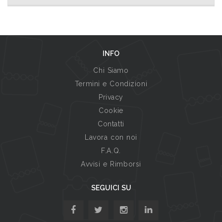
INFO
Chi Siamo
Termini e Condizioni
Privacy
Cookie
Contatti
Lavora con noi
F.A.Q.
Avvisi e Rimborsi
SEGUICI SU