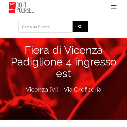
Toggle
navigat
Fiera di Vicenza
Padiglione 4 ingresso
est
Vicenza (VI) - Via Oreficeria