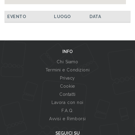
EVENTO
LUOGO
DATA
INFO
Chi Siamo
Termini e Condizioni
Privacy
Cookie
Contatti
Lavora con noi
F.A.Q.
Avvisi e Rimborsi
SEGUICI SU