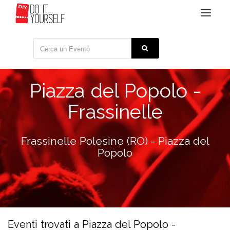
Toggle
navigat
Piazza del Popolo -
Frassinelle
Frassinelle Polesine (RO) - Piazza del
Popolo
Eventi trovati a Piazza del Popolo -