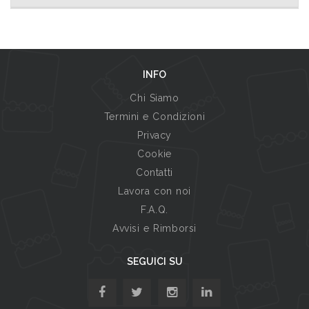
INFO
Chi Siamo
Termini e Condizioni
Privacy
Cookie
Contatti
Lavora con noi
F.A.Q.
Avvisi e Rimborsi
SEGUICI SU