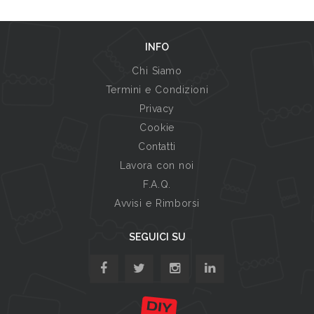
INFO
Chi Siamo
Termini e Condizioni
Privacy
Cookie
Contatti
Lavora con noi
F.A.Q.
Avvisi e Rimborsi
SEGUICI SU