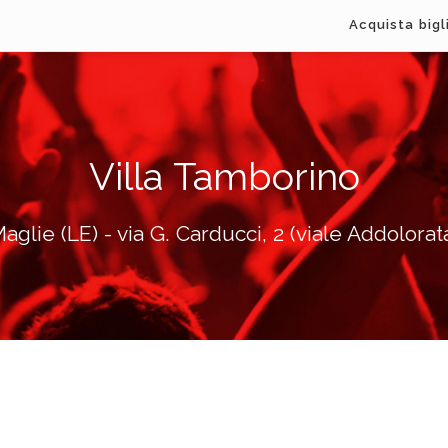
Acquista bigl
Villa Tamborino
aglie (LE) - via G. Carducci, 2 (viale Addolorat