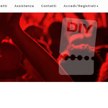
ietti
Assistenza
Contatti
Accedi/Registrati