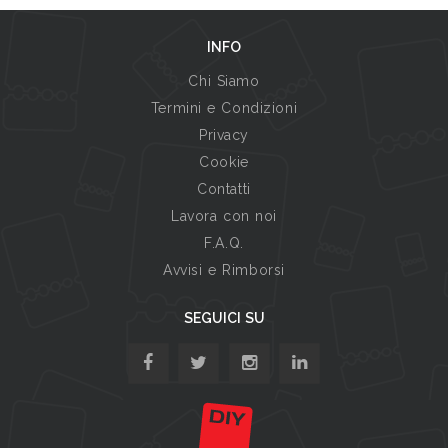
INFO
Chi Siamo
Termini e Condizioni
Privacy
Cookie
Contatti
Lavora con noi
F.A.Q.
Avvisi e Rimborsi
SEGUICI SU