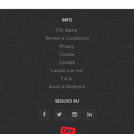
INFO
Chi Siamo
Termini e Condizioni
Privacy
Cookie
Contatti
Lavora con noi
F.A.Q.
Avvisi e Rimborsi
SEGUICI SU