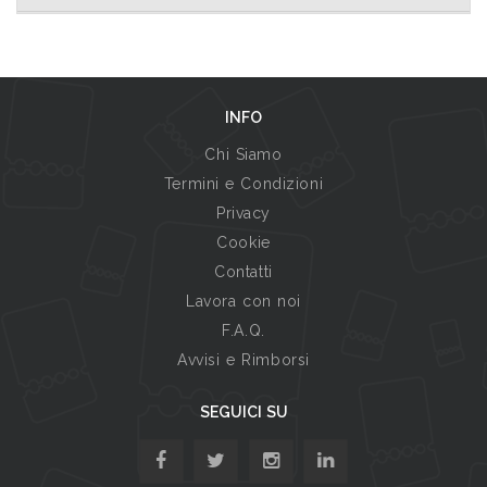
INFO
Chi Siamo
Termini e Condizioni
Privacy
Cookie
Contatti
Lavora con noi
F.A.Q.
Avvisi e Rimborsi
SEGUICI SU