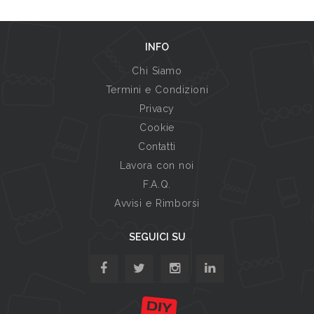
INFO
Chi Siamo
Termini e Condizioni
Privacy
Cookie
Contatti
Lavora con noi
F.A.Q.
Avvisi e Rimborsi
SEGUICI SU