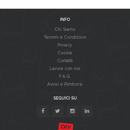
INFO
Chi Siamo
Termini e Condizioni
Privacy
Cookie
Contatti
Lavora con noi
F.A.Q.
Avvisi e Rimborsi
SEGUICI SU