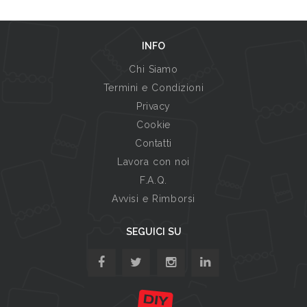
INFO
Chi Siamo
Termini e Condizioni
Privacy
Cookie
Contatti
Lavora con noi
F.A.Q.
Avvisi e Rimborsi
SEGUICI SU