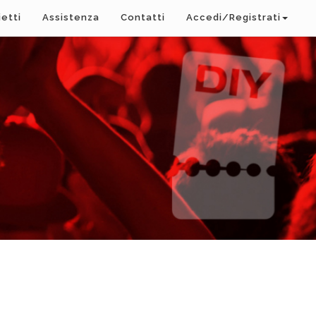
ietti
Assistenza
Contatti
Accedi/Registrati