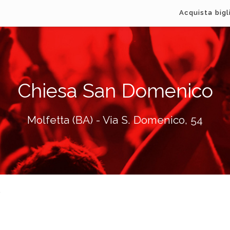
Acquista bigl
Chiesa San Domenico
Molfetta (BA) - Via S. Domenico, 54
o