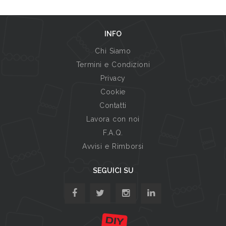
INFO
Chi Siamo
Termini e Condizioni
Privacy
Cookie
Contatti
Lavora con noi
F.A.Q.
Avvisi e Rimborsi
SEGUICI SU