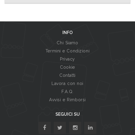
INFO
Chi Siamo
Termini e Condizioni
Privacy
Cookie
Contatti
Lavora con noi
F.A.Q.
Avvisi e Rimborsi
SEGUICI SU