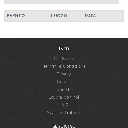
EVENTO
LUOGO
DATA
INFO
Chi Siamo
Termini e Condizioni
Privacy
Cookie
Contatti
Lavora con noi
F.A.Q.
Avvisi e Rimborsi
SEGUICI SU