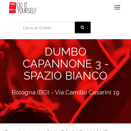
Toggle
navigat
DUMBO
CAPANNONE 3 -
SPAZIO BIANCO
Bologna (BO) - Via Camillo Casarini 19