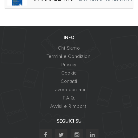
INFO
Chi Siamo
Termini e Condizioni
Privacy
Cookie
Contatti
Lavora con noi
F.A.Q.
Avvisi e Rimborsi
SEGUICI SU