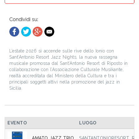
Condividi su:
L’estate 2026 si accende sulle rive dello Ionio con
Sant’Antonio Resort Jazz Nights, la nuova rassegna
musicale promossa dal Sant’Antonio Resort di Riposto in
collaborazione con l’Associazione Culturale Musikante,
realtà accreditata dal Ministero della Cultura e tra i
principali soggetti attivi nella promozione del jazz in
Sicilia.
EVENTO
LUOGO
AMATO JAZZ TRIO
SANTANTONIORESORT, Ripo