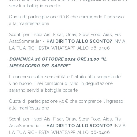
serviti a bottiglie coperte.
Quota di partecipazione 60€ che comprende l’ingresso
alla manifestazione
Sconti per i soci Ais, Fisar, Onav, Slow Food, Aies, Fis,
AssoSommelier -
HAI DIRITTO ALLO SCONTO?
INVIA
LA TUA RICHIESTA WHATSAPP ALLO 06-0406
DOMENICA 26 OTTOBRE 2025 ORE 13.00 “IL
MESSAGGERO DEL SAPERE”
I° concorso sulla sensibilità e l’intuito alla scoperta del
vino buono. I sei campioni di vino in degustazione
saranno serviti a bottiglie coperte
Quota di partecipazione 50€ che comprende l’ingresso
alla manifestazione
Sconti per i soci Ais, Fisar, Onav, Slow Food, Aies, Fis,
AssoSommelier -
HAI DIRITTO ALLO SCONTO?
INVIA
LA TUA RICHIESTA WHATSAPP ALLO 06-0406