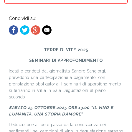
Condividi su:
TERRE DI VITE 2025
SEMINARI DI APPROFONDIMENTO
Ideati e condotti dal giornalista Sandro Sangiorgi,
prevedono una partecipazione a pagamento, con
prenotazione obbligatoria. I seminari di approfondimento
si terranno in Villa in Sala Degustazioni al piano
secondo
SABATO 25 OTTOBRE 2025 ORE 13.00 “IL VINO E
L’UMANITÀ, UNA STORIA D’AMORE”
L’educazione al bere passa dalla conoscenza dei
sentimenti.I sei campioni di vino in degustazione saranno