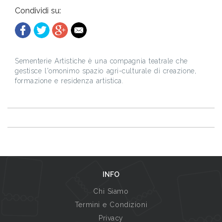
Condividi su:
Sementerie Artistiche è una compagnia teatrale che
gestisce l'omonimo spazio agri-culturale di creazione,
formazione e residenza artistica.
INFO
Chi Siamo
Termini e Condizioni
Privacy