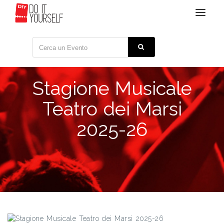
Toggle
navigat
Stagione Musicale
Teatro dei Marsi
2025-26