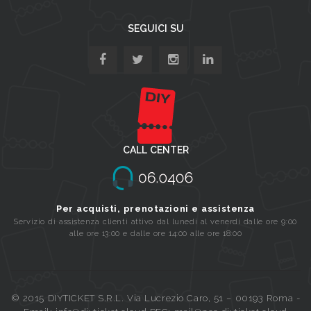
SEGUICI SU
CALL CENTER
Per acquisti, prenotazioni e assistenza
Servizio di assistenza clienti attivo dal lunedi al venerdi dalle ore 9:00
alle ore 13:00 e dalle ore 14:00 alle ore 18:00
© 2015 DIYTICKET S.R.L. Via Lucrezio Caro, 51 – 00193 Roma -