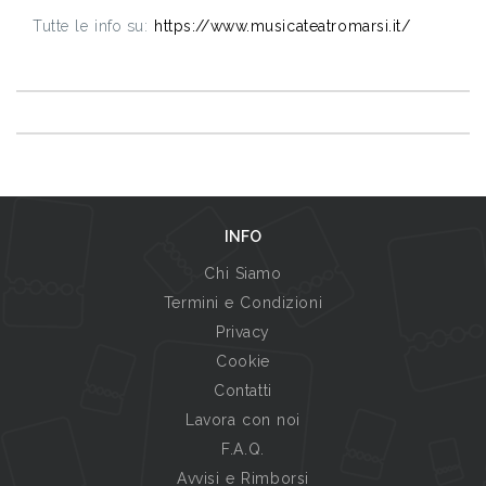
Tutte le info su:
https://www.musicateatromarsi.it/
INFO
Chi Siamo
Termini e Condizioni
Privacy
Cookie
Contatti
Lavora con noi
F.A.Q.
Avvisi e Rimborsi