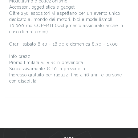
Modellismo e collezionismo
Accessori, oggettistica e gadget
Oltre 250 espositori vi aspettano per un evento unico
dedicato al mondo dei motori, bici e modellismo!!
10.000 mq COPERTI (svolgimento assicurato anche in
caso di maltempo)
Orari: sabato 8.30 - 18.00 e domenica 8.30 - 17.00
Info prezzi:
Promo limitata € 8 € in prevendita
Successivamente € 10 in prevendita
Ingresso gratuito per ragazzi fino a 16 anni e persone
con disabilità