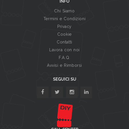
INFO
Chi Siamo
Termini e Condizioni
Privacy
Cookie
Contatti
Lavora con noi
F.A.Q.
Avvisi e Rimborsi
SEGUICI SU