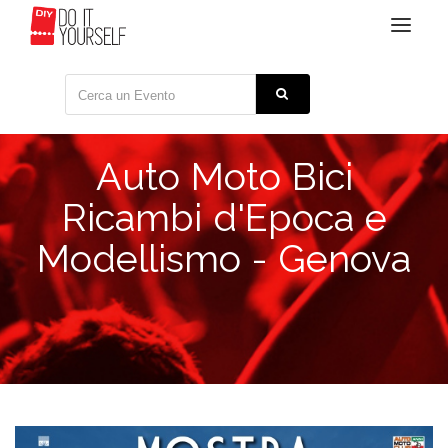
Toggle
navigat
Auto Moto Bici
Ricambi d'Epoca e
Modellismo - Genova