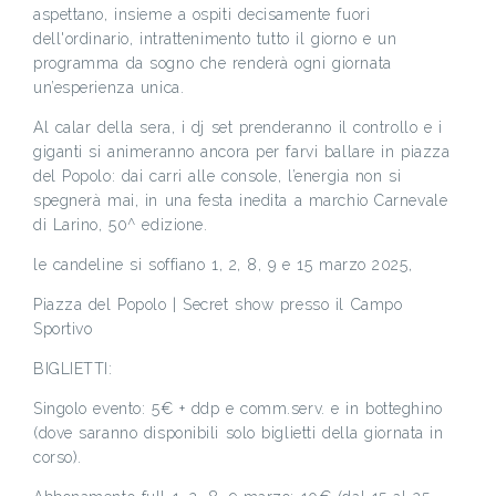
aspettano, insieme a ospiti decisamente fuori
dell'ordinario, intrattenimento tutto il giorno e un
programma da sogno che renderà ogni giornata
un’esperienza unica.
Al calar della sera, i dj set prenderanno il controllo e i
giganti si animeranno ancora per farvi ballare in piazza
del Popolo: dai carri alle console, l’energia non si
spegnerà mai, in una festa inedita a marchio Carnevale
di Larino, 50^ edizione.
le candeline si soffiano 1, 2, 8, 9 e 15 marzo 2025,
Piazza del Popolo | Secret show presso il Campo
Sportivo
BIGLIETTI:
Singolo evento: 5€ + ddp e comm.serv. e in botteghino
(dove saranno disponibili solo biglietti della giornata in
corso).