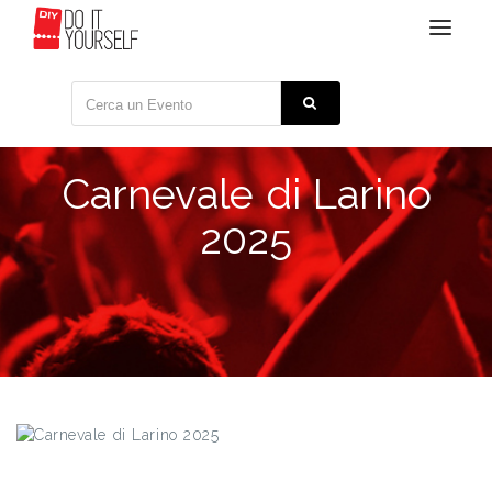
Toggle
navigat
Carnevale di Larino
2025