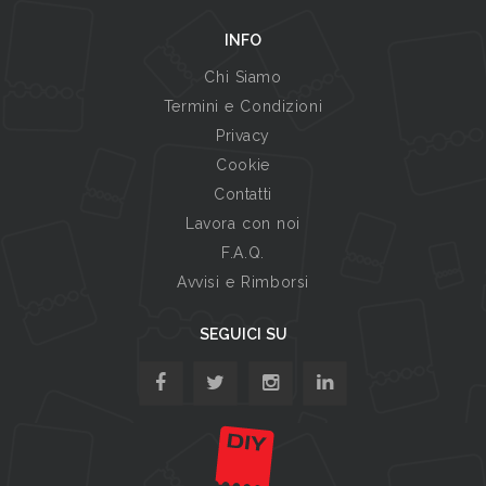
INFO
Chi Siamo
Termini e Condizioni
Privacy
Cookie
Contatti
Lavora con noi
F.A.Q.
Avvisi e Rimborsi
SEGUICI SU