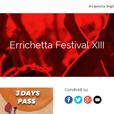
Acquista bigl
Errichetta Festival XIII
Condividi su: