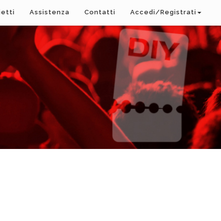
ietti
Assistenza
Contatti
Accedi/Registrati