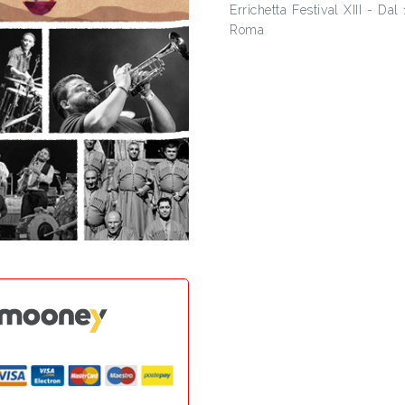
Errichetta Festival XIII - Da
Roma