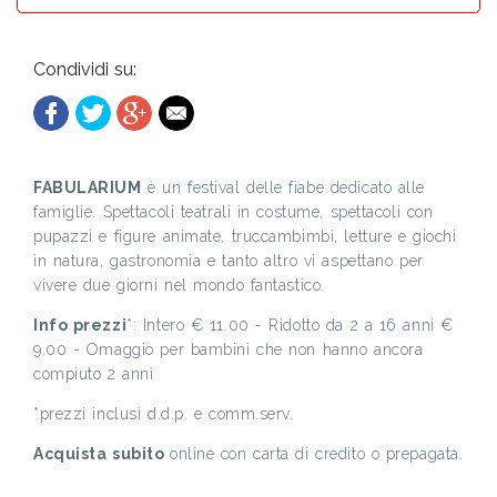
Condividi su:
FABULARIUM
è un festival delle fiabe dedicato alle
famiglie. Spettacoli teatrali in costume, spettacoli con
pupazzi e figure animate, truccambimbi, letture e giochi
in natura, gastronomia e tanto altro vi aspettano per
vivere due giorni nel mondo fantastico.
Info prezzi
*: Intero € 11.00 - Ridotto da 2 a 16 anni €
9.00 - Omaggio per bambini che non hanno ancora
compiuto 2 anni
*prezzi inclusi d.d.p. e comm.serv.
Acquista subito
online con carta di credito o prepagata.