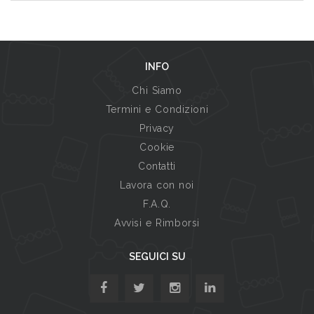
INFO
Chi Siamo
Termini e Condizioni
Privacy
Cookie
Contatti
Lavora con noi
F.A.Q.
Avvisi e Rimborsi
SEGUICI SU