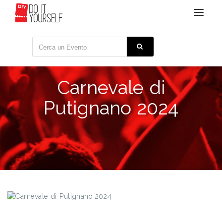
Toggle
navigat
Carnevale di
Putignano 2024