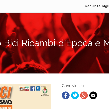
Acquista bigl
 Bici Ricambi d'Epoca e 
Condividi su: