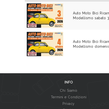
Auto Moto Bici Rica
Modellismo sabato 
Auto Moto Bici Rica
Modellismo domenic
INFO
Chi Siamo
Termini e Condizioni
Privacy