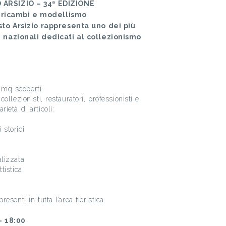
ARSIZIO – 34ª EDIZIONE
, ricambi e modellismo
to Arsizio rappresenta uno dei più
nazionali dedicati al collezionismo
 mq scoperti
collezionisti, restauratori, professionisti e
ietà di articoli:
 storici
alizzata
tistica
esenti in tutta l’area fieristica.
– 18:00