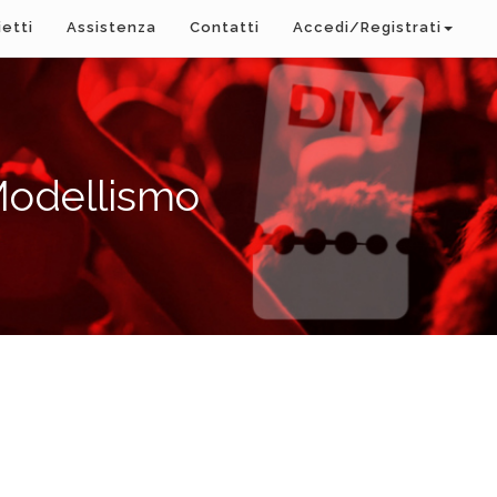
ietti
Assistenza
Contatti
Accedi/Registrati
Modellismo