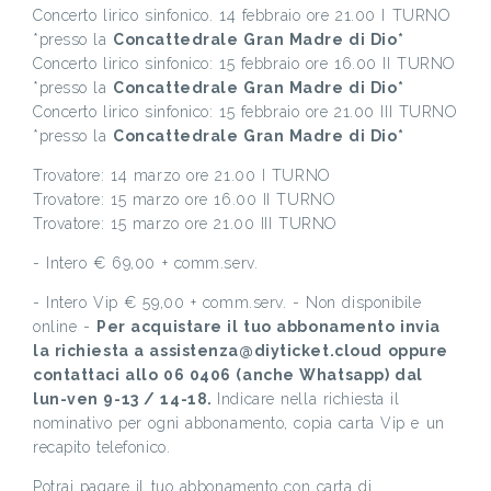
Concerto lirico sinfonico. 14 febbraio ore 21.00 I TURNO
*presso la
Concattedrale Gran Madre di Dio*
Concerto lirico sinfonico: 15 febbraio ore 16.00 II TURNO
*presso la
Concattedrale Gran Madre di Dio*
Concerto lirico sinfonico: 15 febbraio ore 21.00 III TURNO
*presso la
Concattedrale Gran Madre di Dio*
Trovatore: 14 marzo ore 21.00 I TURNO
Trovatore: 15 marzo ore 16.00 II TURNO
Trovatore: 15 marzo ore 21.00 III TURNO
- Intero € 69,00 + comm.serv.
- Intero Vip € 59,00 + comm.serv. - Non disponibile
online -
Per acquistare il tuo abbonamento invia
la richiesta a assistenza@diyticket.cloud oppure
contattaci allo 06 0406 (anche Whatsapp) dal
lun-ven 9-13 / 14-18.
Indicare nella richiesta il
nominativo per ogni abbonamento, copia carta Vip e un
recapito telefonico.
Potrai pagare il tuo abbonamento con carta di