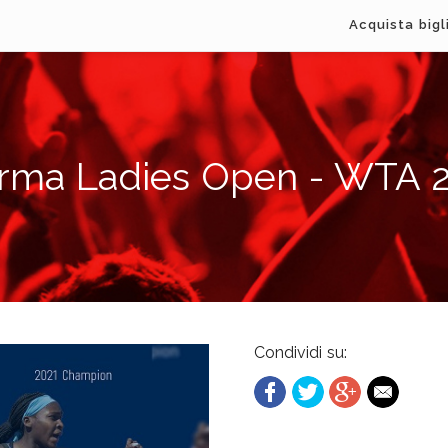
Acquista bigl
rma Ladies Open - WTA 
Condividi su: