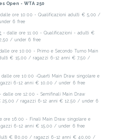
s Open - WTA 250
dalle ore 10:00 - Qualificazioni adulti € 5,00 /
under 6 free
2
- dalle ore 11:00 - Qualificazioni - adulti €
2,50 / under 6 free
dalle ore 10:00 - Primo e Secondo Turno Main
dulti € 15,00 / ragazzi 6-12 anni € 7,50 /
 dalle ore 10:00 -Quarti Main Draw singolare e
agazzi 6-12 anni € 10,00 / under 6 free
 dalle ore 12:00 - Semifinali Main Draw
 € 25,00 / ragazzi 6-12 anni € 12,50 / under 6
e ore 16:00 - Finali Main Draw singolare e
agazzi 6-12 anni € 15,00 / under 6 free
ulti € 80,00 / ragazzi 6-12 anni € 40,00 /